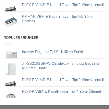
PLFY-P VLMD-E Kasetli Tavan Tipi 2 Yöne Üflemeli
PMFY-P VBM-E Kasetli Tavan Tipi Tek Yöne
Üflemeli
POPULER ÜRÜNLER
Inverter Döşeme Tipi Split Klima Serisi
JT-SB216GSN-W-CE Elektrik Isıtıcısız Beyaz El
Kurutma Cihazı
PLFY-P VLMD-E Kasetli Tavan Tipi 2 Yöne Üflemeli
PLFY-P VBM-E Kasetli Tavan Tipi 4 Yöne Üflemeli