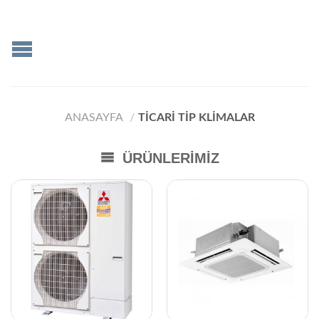
ANASAYFA
/
TICARI TIP KLIMALAR
ÜRÜNLERIMIZ