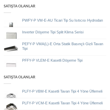
SATIŞTA OLANLAR
PWFY-P VM-E-AU Ticari Tip Su Isıtıcısı Hydrodan
Inverter Döşeme Tipi Split Klima Serisi
PEFY-P VMA(L)-E Orta Statik Basınçlı Gizli Tavan
Tipi
PFFY-P VLEM-E Kasetli Döşeme Tipi
SATIŞTA OLANLAR
PLFY-P VBM-E Kasetli Tavan Tipi 4 Yöne Üflemeli
PLFY-P VCM-E Kasetli Tavan Tipi 4 Yöne Üflemeli