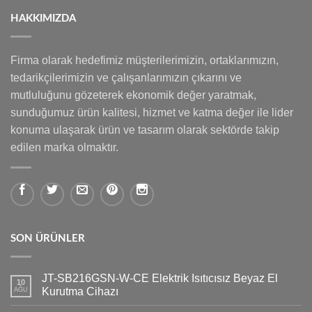
HAKKIMIZDA
Firma olarak hedefimiz müşterilerimizin, ortaklarımızın,
tedarikçilerimizin ve çalışanlarımızın çıkarını ve
mutluluğunu gözeterek ekonomik değer yaratmak,
sunduğumuz ürün kalitesi, hizmet ve katma değer ile lider
konuma ulaşarak ürün ve tasarım olarak sektörde takip
edilen marka olmaktır.
SON ÜRÜNLER
JT-SB216GSN-W-CE Elektrik Isıtıcısız Beyaz El
10
Kurutma Cihazı
AĞU