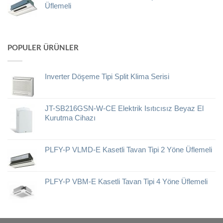
Üflemeli
POPULER ÜRÜNLER
Inverter Döşeme Tipi Split Klima Serisi
JT-SB216GSN-W-CE Elektrik Isıtıcısız Beyaz El
Kurutma Cihazı
PLFY-P VLMD-E Kasetli Tavan Tipi 2 Yöne Üflemeli
PLFY-P VBM-E Kasetli Tavan Tipi 4 Yöne Üflemeli