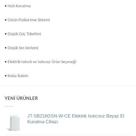
•
Hızlı
Kurutma
•
Üstün
Püskürtme Sistemi
•
Düşük
Güç Tüketimi
•
Düşük
Ses Seviyesi
•
Elektrik
Isıtıcılı ve Isıtıcısız Ürün Seçeneği
•
Kolay
Bakım
YENI ÜRÜNLER
JT-SB216GSN-W-CE Elektrik Isıtıcısız Beyaz El
Kurutma Cihazı