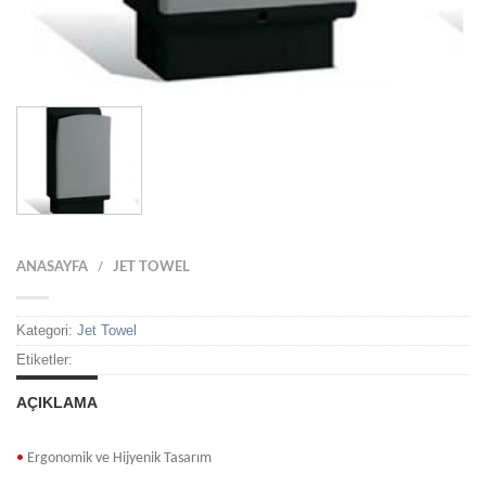
ANASAYFA
JET TOWEL
/
Kategori:
Jet Towel
Etiketler:
AÇIKLAMA
•
Ergonomik
ve Hijyenik Tasarım