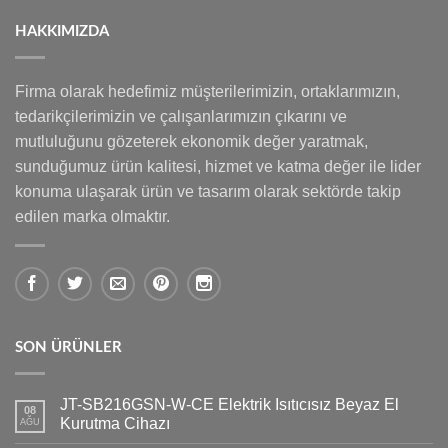
HAKKIMIZDA
Firma olarak hedefimiz müşterilerimizin, ortaklarımızın,
tedarikçilerimizin ve çalışanlarımızın çıkarını ve
mutluluğunu gözeterek ekonomik değer yaratmak,
sunduğumuz ürün kalitesi, hizmet ve katma değer ile lider
konuma ulaşarak ürün ve tasarım olarak sektörde takip
edilen marka olmaktır.
SON ÜRÜNLER
JT-SB216GSN-W-CE Elektrik Isıtıcısız Beyaz El
08
Kurutma Cihazı
AĞU