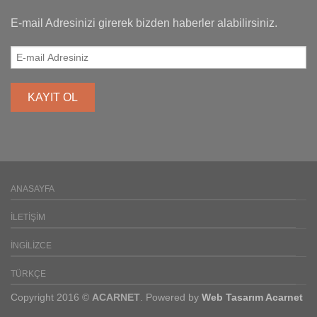
E-mail Adresinizi girerek bizden haberler alabilirsiniz.
ANASAYFA
İLETIŞIM
İNGILIZCE
TÜRKÇE
Copyright 2016 ©
ACARNET
. Powered by
Web Tasarım Acarnet