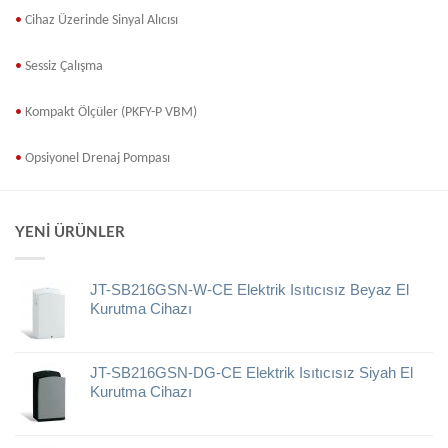
•
Cihaz
Üzerinde Sinyal Alıcısı
•
Sessiz
Çalışma
•
Kompakt
Ölçüler (PKFY-P VBM)
•
Opsiyonel
Drenaj Pompası
YENI ÜRÜNLER
JT-SB216GSN-W-CE Elektrik Isıtıcısız Beyaz El
Kurutma Cihazı
JT-SB216GSN-DG-CE Elektrik Isıtıcısız Siyah El
Kurutma Cihazı