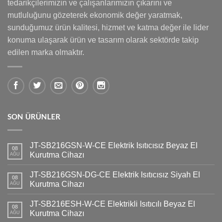
tedarikçilerimizin ve çalışanlarımızın çıkarını ve
mutluluğunu gözeterek ekonomik değer yaratmak,
sunduğumuz ürün kalitesi, hizmet ve katma değer ile lider
konuma ulaşarak ürün ve tasarım olarak sektörde takip
edilen marka olmaktır.
SON ÜRÜNLER
JT-SB216GSN-W-CE Elektrik Isıtıcısız Beyaz El
08
Kurutma Cihazı
AĞU
JT-SB216GSN-DG-CE Elektrik Isıtıcısız Siyah El
08
Kurutma Cihazı
AĞU
JT-SB216ESH-W-CE Elektrikli Isıtıcılı Beyaz El
08
Kurutma Cihazı
AĞU