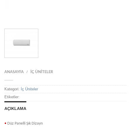
ANASAYFA
İÇ ÜNITELER
/
Kategori:
İç Üniteler
Etiketler:
AÇIKLAMA
•
Düz Panelli Şık Dizayn