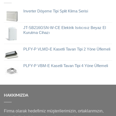
Inverter Döşeme Tipi Split Klima Serisi
JT-SB216GSN-W-CE Elektrik Isıtıcısız Beyaz El
Kurutma Cihazı
PLFY-P VLMD-E Kasetli Tavan Tipi 2 Yöne Üflemeli
PLFY-P VBM-E Kasetli Tavan Tipi 4 Yöne Üflemeli
HAKKIMIZDA
Firma olarak hedefimiz müşterilerimizin, ortaklarımızın,