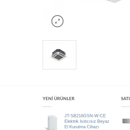
YENI ÜRÜNLER
SAT
JT-SB216GSN-W-CE
Elektrik Isıtıcısız Beyaz
El Kurutma Cihazı