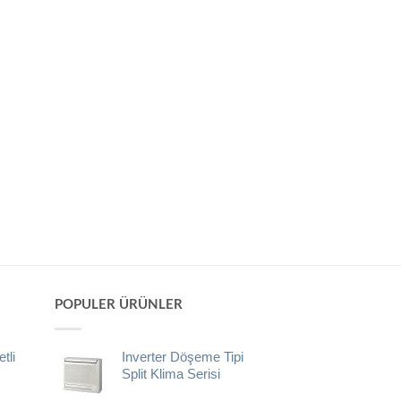
POPULER ÜRÜNLER
tli
Inverter Döşeme Tipi
Split Klima Serisi