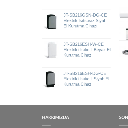
JT-SB216GSN-DG-CE
Elektrik Isıtıcısız Siyah
El Kurutma Cihazı
JT-SB216ESH-W-CE
Elektrikli Isıtıcılı Beyaz El
Kurutma Cihazı
JT-SB216ESH-DG-CE
Elektrikli Isıtıcılı Siyah El
Kurutma Cihazı
HAKKIMIZDA
SON